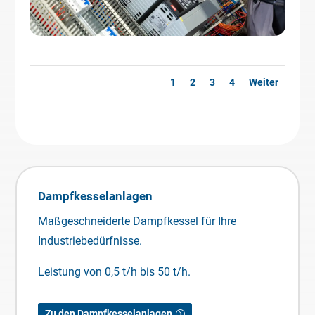
1
2
3
4
Weiter
Dampfkesselanlagen
Maßgeschneiderte Dampfkessel für Ihre
Industriebedürfnisse.
Leistung von 0,5 t/h bis 50 t/h.
Zu den Dampfkesselanlagen